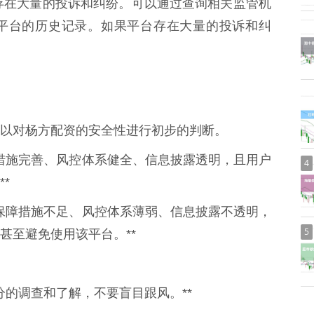
资是否存在大量的投诉和纠纷。可以通过查询相关监管机
平台的历史记录。如果平台存在大量的投诉和纠
以对杨方配资的安全性进行初步的判断。
障措施完善、风控体系健全、信息披露透明，且用户
4
*
全保障措施不足、风控体系薄弱、信息披露不透明，
5
甚至避免使用该平台。**
充分的调查和了解，不要盲目跟风。**