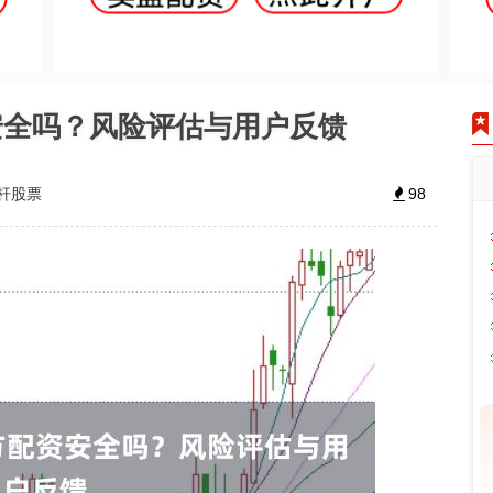
安全吗？风险评估与用户反馈
杆股票
98