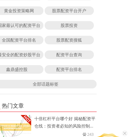
黄金投资策略网
股票配资平台开户
国家最认可的配资平台
股票投资
全国配资平台排名
股票配资搜狐
最安全的配资炒股平台
配资平台查询
鑫鼎盛控股
配资平台排名
全部话题标签
热门文章
十倍杠杆平台哪个好 揭秘配资平
仓线：投资者必知的风险控制与
操
243