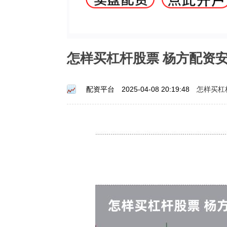
怎样买杠杆股票 杨方配资
怎样买杠
配资平台
2025-04-08 20:19:48