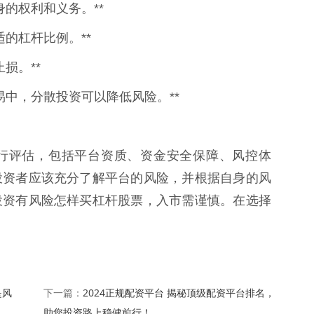
身的权利和义务。**
适的杠杆比例。**
损。**
易中，分散投资可以降低风险。**
行评估，包括平台资质、资金安全保障、风控体
投资者应该充分了解平台的风险，并根据自身的风
投资有风险怎样买杠杆股票，入市需谨慎。在选择
是风
2024正规配资平台 揭秘顶级配资平台排名，
下一篇：
助您投资路上稳健前行！