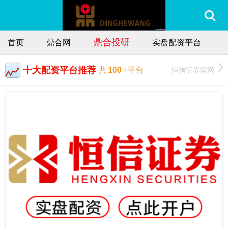
鼎合投研
首页
鼎合网
实盘配资平台
十大配资平台推荐
恒信证券官网
共
100
+平台