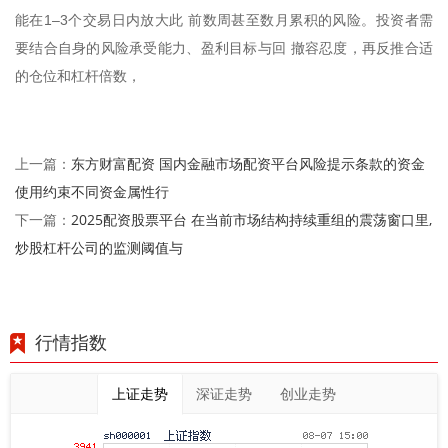
能在1–3个交易日内放大此 前数周甚至数月累积的风险。投资者需
要结合自身的风险承受能力、盈利目标与回 撤容忍度，再反推合适
的仓位和杠杆倍数，
东方财富配资 国内金融市场配资平台风险提示条款的资金
上一篇：
使用约束不同资金属性行
2025配资股票平台 在当前市场结构持续重组的震荡窗口里,
下一篇：
炒股杠杆公司的监测阈值与
行情指数
上证走势
深证走势
创业走势