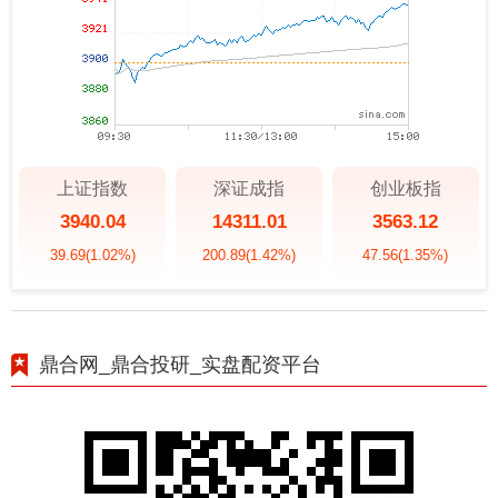
上证指数
深证成指
创业板指
3940.04
14311.01
3563.12
39.69
(1.02%)
200.89
(1.42%)
47.56
(1.35%)
鼎合网_鼎合投研_实盘配资平台