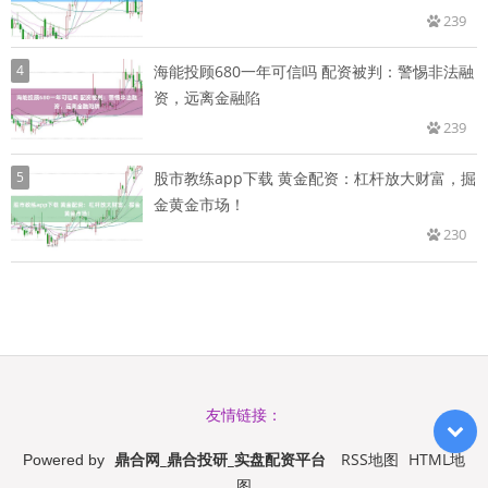
239
4
海能投顾680一年可信吗 配资被判：警惕非法融
资，远离金融陷
239
5
股市教练app下载 黄金配资：杠杆放大财富，掘
金黄金市场！
230
友情链接：
鼎合网_鼎合投研_实盘配资平台
RSS地图
HTML地
Powered by
图