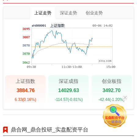
上证走势
深证走势
创业走势
上证指数
深证成指
创业板指
3884.76
14029.63
3492.70
6.33
(0.16%)
-114.57
(-0.81%)
-42.44
(-1.20%)
鼎合网_鼎合投研_实盘配资平台