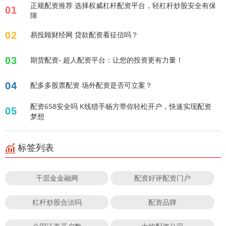
正规配资推荐 选择权威杠杆配资平台，轻杠杆炒股安全有保
01
障
02
易投顾财经网 贷款配资看征信吗？
03
期货配资- 超人配资平台：让您的投资更有力量！
04
配多多股票配资 场外配资是否可立案？
配资658安全吗 K线猎手杨方带你轻松开户，快速实现配资
05
梦想
标签列表
千层金金融网
配资好评配资门户
杠杆炒股合法吗
配资品牌