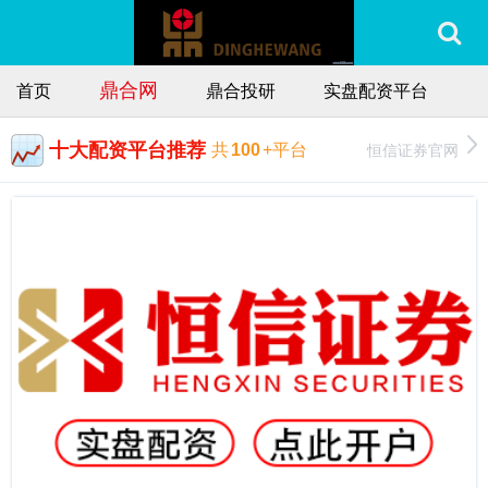
鼎合网
首页
鼎合投研
实盘配资平台
十大配资平台推荐
恒信证券官网
共
100
+平台