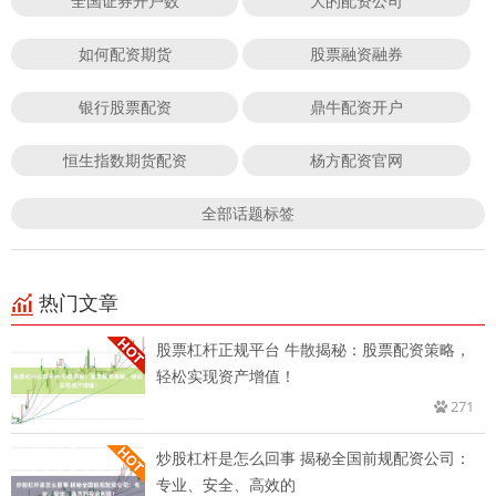
全国证券开户数
大的配资公司
如何配资期货
股票融资融券
银行股票配资
鼎牛配资开户
恒生指数期货配资
杨方配资官网
全部话题标签
热门文章
股票杠杆正规平台 牛散揭秘：股票配资策略，
轻松实现资产增值！
271
炒股杠杆是怎么回事 揭秘全国前规配资公司：
专业、安全、高效的