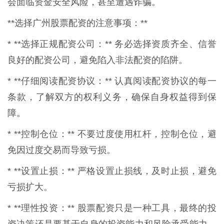
会面临资金安全风险，甚至遭遇诈骗。
**选择广州股票配资的注意事项：**
* **选择正规配资公司：** 务必选择资质齐全、信誉
良好的配资公司，避免陷入非法配资的陷阱。
* **仔细阅读配资协议：** 认真阅读配资协议的每一
条款，了解双方的权利义务，确保自身权益得到保
障。
* **控制仓位：** 不要过度使用杠杆，控制仓位，避
免因过度交易而导致亏损。
* **设置止损：** 严格设置止损线，及时止损，避免
亏损扩大。
* **理性投资：** 股票配资只是一种工具，最终的投