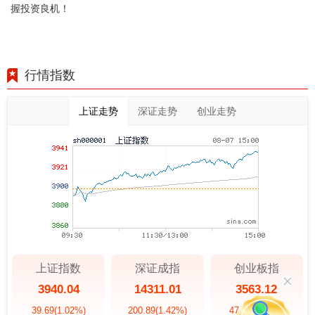
握投资良机！
行情指数
上证走势
深证走势
创业走势
上证指数
深证成指
创业板指
3940.04
14311.01
3563.12
39.69
(1.02%)
200.89
(1.42%)
47.56
(1.35%)