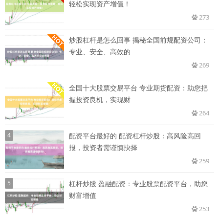
轻松实现资产增值！
273
炒股杠杆是怎么回事 揭秘全国前规配资公司：
专业、安全、高效的
269
全国十大股票交易平台 专业期货配资：助您把
握投资良机，实现财
264
4
配资平台最好的 配资杠杆炒股：高风险高回
报，投资者需谨慎抉择
259
5
杠杆炒股 盈融配资：专业股票配资平台，助您
财富增值
253