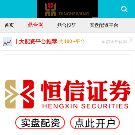
鼎合网
首页
鼎合投研
实盘配资平台
十大配资平台推荐
恒信证券官网
共
100
+平台