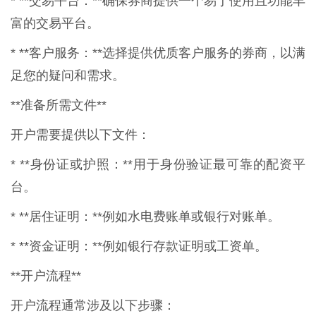
* **交易平台：**确保券商提供一个易于使用且功能丰
富的交易平台。
* **客户服务：**选择提供优质客户服务的券商，以满
足您的疑问和需求。
**准备所需文件**
开户需要提供以下文件：
* **身份证或护照：**用于身份验证最可靠的配资平
台。
* **居住证明：**例如水电费账单或银行对账单。
* **资金证明：**例如银行存款证明或工资单。
**开户流程**
开户流程通常涉及以下步骤：