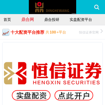
鼎合网
首页
鼎合投研
实盘配资平台
十大配资平台推荐
恒信证券官网
共
100
+平台