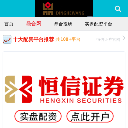
鼎合网
首页
鼎合投研
实盘配资平台
十大配资平台推荐
恒信证券官网
共
100
+平台