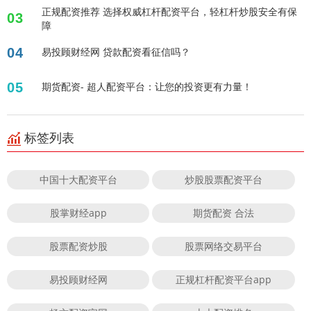
正规配资推荐 选择权威杠杆配资平台，轻杠杆炒股安全有保
03
障
04
易投顾财经网 贷款配资看征信吗？
05
期货配资- 超人配资平台：让您的投资更有力量！
标签列表
中国十大配资平台
炒股股票配资平台
股掌财经app
期货配资 合法
股票配资炒股
股票网络交易平台
易投顾财经网
正规杠杆配资平台app