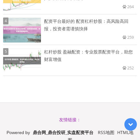
264
4
配资平台最好的 配资杠杆炒股：高风险高回
报，投资者需谨慎抉择
259
5
杠杆炒股 盈融配资：专业股票配资平台，助您
财富增值
252
友情链接：
鼎合网_鼎合投研_实盘配资平台
RSS地图
HTML地
Powered by
图