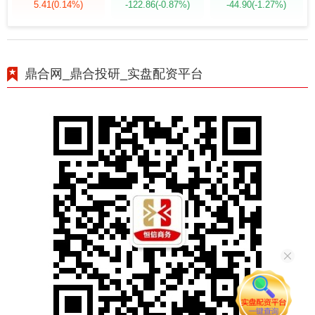
5.41
(0.14%)
-122.86
(-0.87%)
-44.90
(-1.27%)
鼎合网_鼎合投研_实盘配资平台