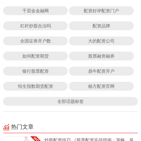
千层金金融网
配资好评配资门户
杠杆炒股合法吗
配资品牌
全国证券开户数
大的配资公司
如何配资期货
股票融资融券
银行股票配资
鼎牛配资开户
恒生指数期货配资
杨方配资官网
全部话题标签
热门文章
炒股配资技巧 《股票配资实战指南：策略、风