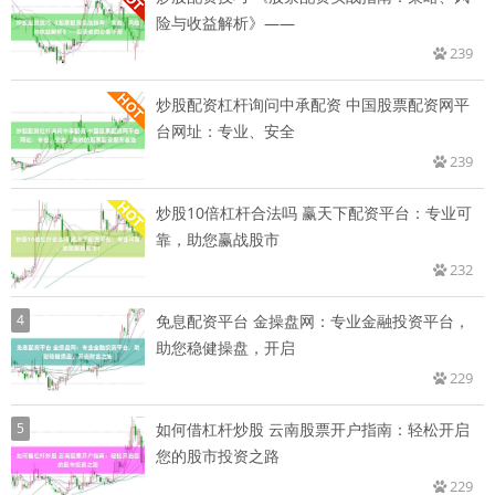
险与收益解析》——
239
炒股配资杠杆询问中承配资 中国股票配资网平
台网址：专业、安全
239
炒股10倍杠杆合法吗 赢天下配资平台：专业可
靠，助您赢战股市
232
4
免息配资平台 金操盘网：专业金融投资平台，
助您稳健操盘，开启
229
5
如何借杠杆炒股 云南股票开户指南：轻松开启
您的股市投资之路
229