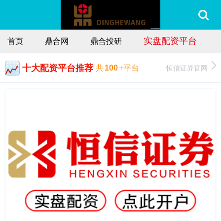
实盘配资平台
首页
鼎合网
鼎合投研
十大配资平台推荐
恒信证券官网
共
100
+平台