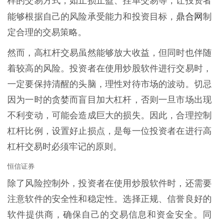
样的交易方式，如止损止盈、挂单交易等，让投资者
鼎合网
能够根据自己的风险承受能力和投资目标，
制
定合理的交易策略。
然而，高杠杆交易虽然能够放大收益，但同时也伴随
着较高的风险。投资者在使用炒股软件进行交易时，
一定要保持清醒的头脑，理性对待市场的波动。切忌
因为一时的贪婪而盲目加大杠杆，否则一旦市场出现
不利变动，可能会造成巨大的损失。因此，合理控制
杠杆比例，设置好止损点，是每一位投资者在进行高
杠杆交易时必须牢记的原则。
恒信证券
除了风险控制外，投资者在使用炒股软件时，还需要
注意软件的安全性和稳定性。选择正规、信誉良好的
软件提供商，确保自己的交易信息和资金安全。同