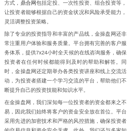
鼎合网
方式，
包括定投、一次性投资、组合投资等，
让投资者能够根据自己的资金状况和风险承受能力，
灵活调整投资策略。
除了专业的投资指导和丰富的产品线，金操盘网还非
常注重用户体验和服务质量。平台拥有完善的客户服
务体系，提供7x24小时全天候的在线咨询服务，确保
投资者在任何时候都能得到及时的帮助和解答。同
时，金操盘网还定期举办各类投资讲座和线上交流活
动，为投资者搭建一个学习交流的平台，帮助他们不
断提升自己的投资技能和知识水平。
在金操盘网，我们深知每一位投资者的资金都来之不
易，因此我们始终将客户的资金安全放在首位。平台
采用先进的加密技术和严格的风控措施，确保投资者
的交易信息和资金安全无虞。此外，我们还与多家知