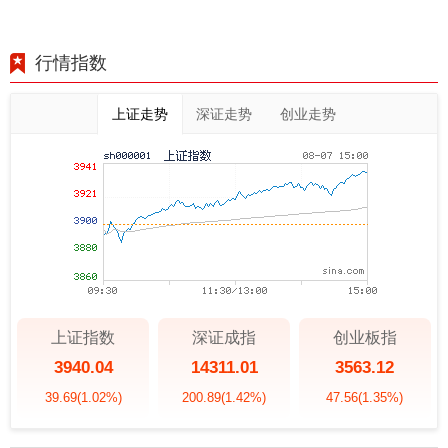
行情指数
上证走势
深证走势
创业走势
上证指数
深证成指
创业板指
3940.04
14311.01
3563.12
39.69
(1.02%)
200.89
(1.42%)
47.56
(1.35%)