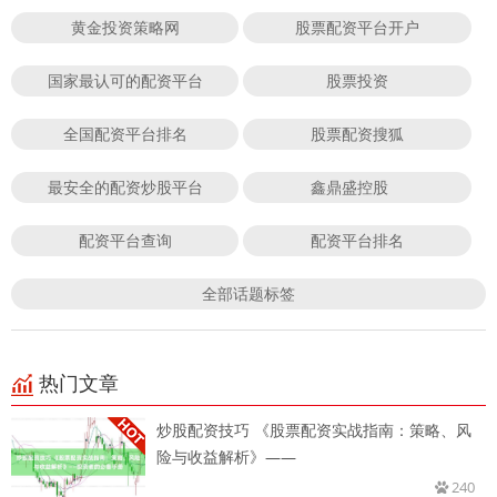
黄金投资策略网
股票配资平台开户
国家最认可的配资平台
股票投资
全国配资平台排名
股票配资搜狐
最安全的配资炒股平台
鑫鼎盛控股
配资平台查询
配资平台排名
全部话题标签
热门文章
炒股配资技巧 《股票配资实战指南：策略、风
险与收益解析》——
240