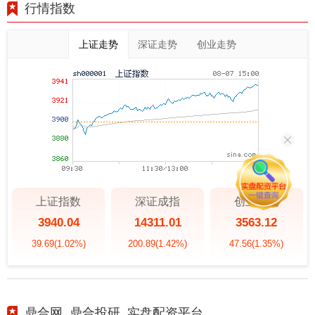
行情指数
上证走势
深证走势
创业走势
上证指数
深证成指
创业板指
3940.04
14311.01
3563.12
39.69
(1.02%)
200.89
(1.42%)
47.56
(1.35%)
鼎合网_鼎合投研_实盘配资平台