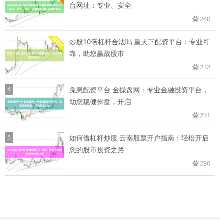
台网址：专业、安全
240
炒股10倍杠杆合法吗 赢天下配资平台：专业可
靠，助您赢战股市
232
4
免息配资平台 金操盘网：专业金融投资平台，
助您稳健操盘，开启
231
5
如何借杠杆炒股 云南股票开户指南：轻松开启
您的股市投资之路
230