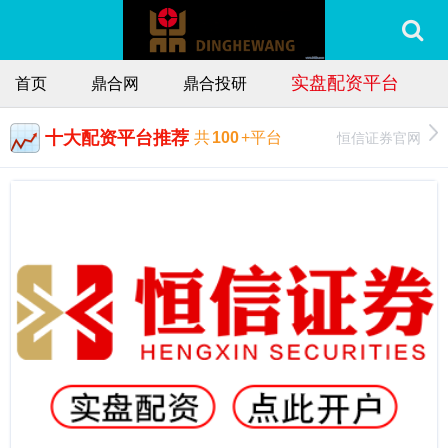
实盘配资平台
首页
鼎合网
鼎合投研
十大配资平台推荐
恒信证券官网
共
100
+平台