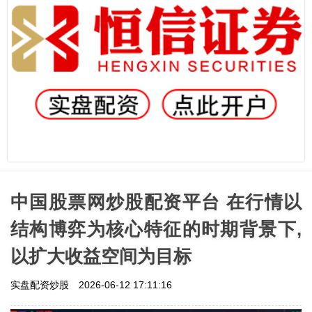
中国股票网炒股配资平台 在行情以
结构博弈为核心特征的时期背景下,
以扩大收益空间为目标
实盘配资炒股
2026-06-12 17:11:16