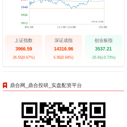
上证指数
深证成指
创业板指
3966.59
14316.96
3537.21
26.55
(0.67%)
5.95
(0.04%)
-25.91
(-0.73%)
鼎合网_鼎合投研_实盘配资平台