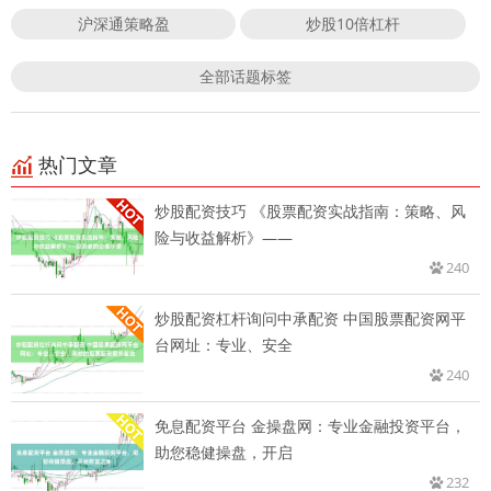
沪深通策略盈
炒股10倍杠杆
全部话题标签
热门文章
炒股配资技巧 《股票配资实战指南：策略、风
险与收益解析》——
240
炒股配资杠杆询问中承配资 中国股票配资网平
台网址：专业、安全
240
免息配资平台 金操盘网：专业金融投资平台，
助您稳健操盘，开启
232