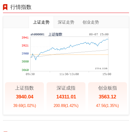
行情指数
上证走势
深证走势
创业走势
上证指数
深证成指
创业板指
3940.04
14311.01
3563.12
39.69
(1.02%)
200.89
(1.42%)
47.56
(1.35%)