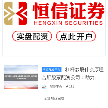
杠杆炒股什么原理
实盘配资平台
合肥股票配资公司：助力投
资，实现财富梦想
配资平台
131
全部加载完成