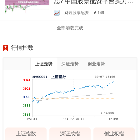
思? 中国股票配资平台实力排
行，投资者必备的参考榜
财云股票配资
149
单！
全部加载完成
行情指数
上证走势
深证走势
创业走势
上证指数
深证成指
创业板指