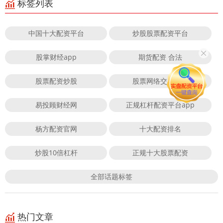
标签列表
中国十大配资平台
炒股股票配资平台
股掌财经app
期货配资 合法
股票配资炒股
股票网络交易平台
易投顾财经网
正规杠杆配资平台app
杨方配资官网
十大配资排名
炒股10倍杠杆
正规十大股票配资
全部话题标签
热门文章