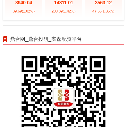
3940.04
14311.01
3563.12
39.69
(1.02%)
200.89
(1.42%)
47.56
(1.35%)
鼎合网_鼎合投研_实盘配资平台