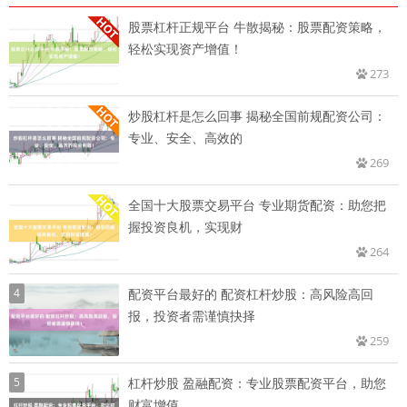
股票杠杆正规平台 牛散揭秘：股票配资策略，
轻松实现资产增值！
273
炒股杠杆是怎么回事 揭秘全国前规配资公司：
专业、安全、高效的
269
全国十大股票交易平台 专业期货配资：助您把
握投资良机，实现财
264
4
配资平台最好的 配资杠杆炒股：高风险高回
报，投资者需谨慎抉择
259
5
杠杆炒股 盈融配资：专业股票配资平台，助您
财富增值