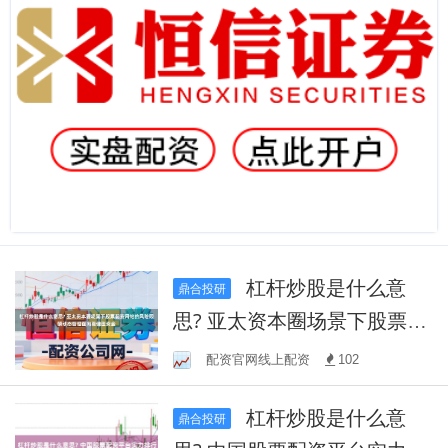
杠杆炒股是什么意
鼎合投研
思? 亚太资本圈场景下股票配
资网站的风险限额动态管理
配资官网线上配资
102
面向稳健型资金
杠杆炒股是什么意
鼎合投研