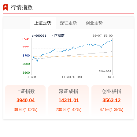
行情指数
上证走势
深证走势
创业走势
上证指数
深证成指
创业板指
3940.04
14311.01
3563.12
39.69
(1.02%)
200.89
(1.42%)
47.56
(1.35%)