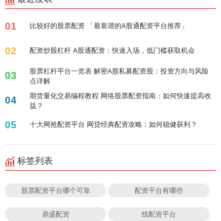
01
比较好的股票配资 「最靠谱的A股通配资平台推荐」
02
配资炒股杠杆 A股通配资：快速入场，低门槛获取机会
股票杠杆平台一览表 解密A股私募配资股：投资方向与风险
03
点详解
期货量化交易编程教程 网络股票配资指南：如何快速提高收
04
益？
05
十大网抢配资平台 网贷经典配资攻略：如何稳健获利？
标签列表
股票配资平台哪个可靠
配资平台有哪些
鼎盛配资
线配资平台