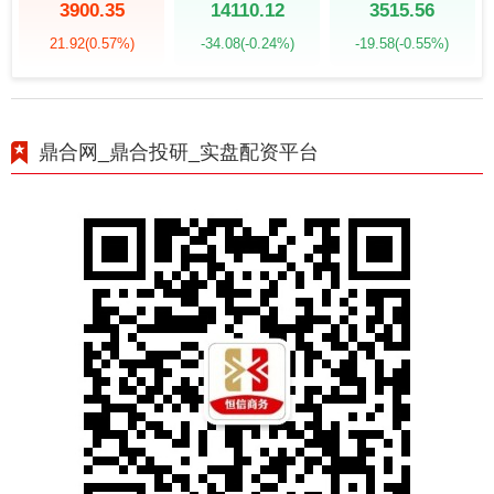
3900.35
14110.12
3515.56
21.92
(0.57%)
-34.08
(-0.24%)
-19.58
(-0.55%)
鼎合网_鼎合投研_实盘配资平台