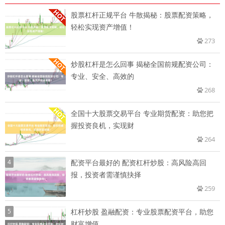
股票杠杆正规平台 牛散揭秘：股票配资策略，
轻松实现资产增值！
273
炒股杠杆是怎么回事 揭秘全国前规配资公司：
专业、安全、高效的
268
全国十大股票交易平台 专业期货配资：助您把
握投资良机，实现财
264
4
配资平台最好的 配资杠杆炒股：高风险高回
报，投资者需谨慎抉择
259
5
杠杆炒股 盈融配资：专业股票配资平台，助您
财富增值