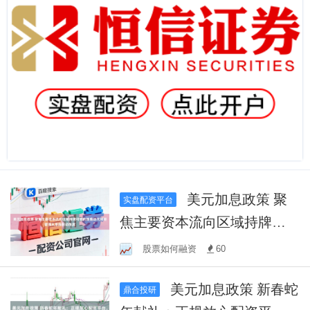
美元加息政策 聚
实盘配资平台
焦主要资本流向区域持牌可
查的策略迭代周期管理从系
股票如何融资
60
统联动角度
美元加息政策 新春蛇
鼎合投研