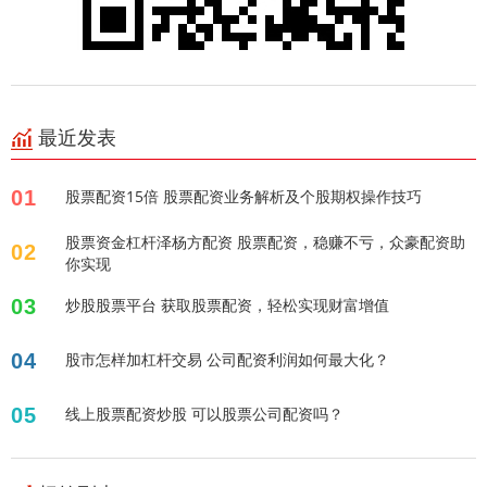
最近发表
01
股票配资15倍 股票配资业务解析及个股期权操作技巧
股票资金杠杆泽杨方配资 股票配资，稳赚不亏，众豪配资助
02
你实现
03
炒股股票平台 获取股票配资，轻松实现财富增值
04
股市怎样加杠杆交易 公司配资利润如何最大化？
05
线上股票配资炒股 可以股票公司配资吗？