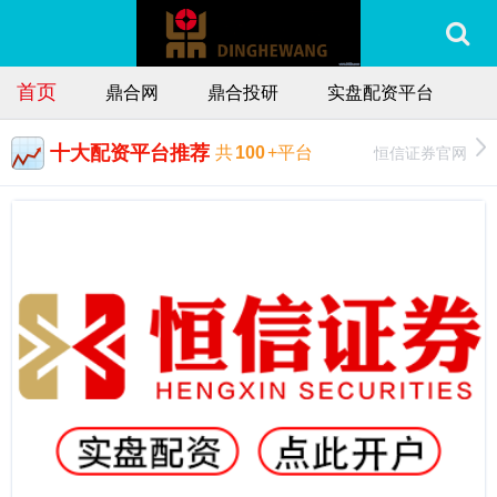
首页
鼎合网
鼎合投研
实盘配资平台
十大配资平台推荐
恒信证券官网
共
100
+平台