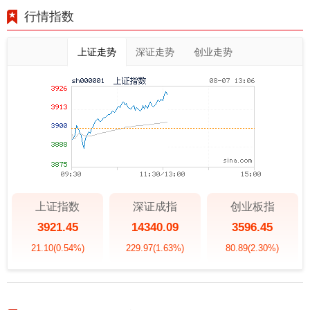
行情指数
上证走势
深证走势
创业走势
上证指数
深证成指
创业板指
3921.45
14340.09
3596.45
21.10
(0.54%)
229.97
(1.63%)
80.89
(2.30%)