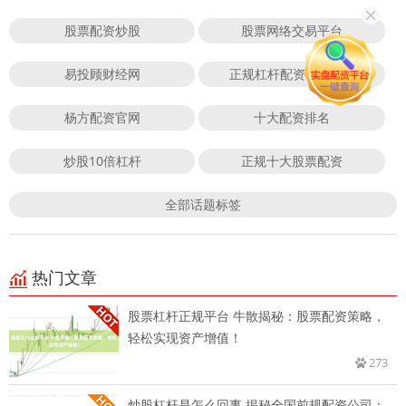
股票配资炒股
股票网络交易平台
易投顾财经网
正规杠杆配资平台app
杨方配资官网
十大配资排名
炒股10倍杠杆
正规十大股票配资
全部话题标签
热门文章
股票杠杆正规平台 牛散揭秘：股票配资策略，
轻松实现资产增值！
273
炒股杠杆是怎么回事 揭秘全国前规配资公司：