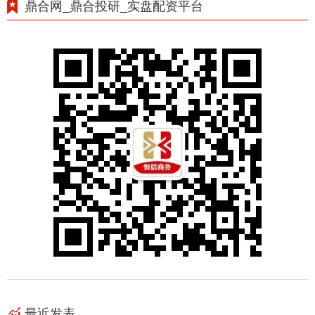
鼎合网_鼎合投研_实盘配资平台
最近发表