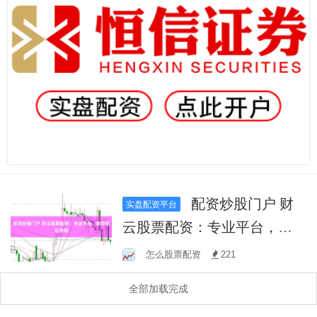
配资炒股门户 财
实盘配资平台
云股票配资：专业平台，助
您轻松炒股
怎么股票配资
221
全部加载完成