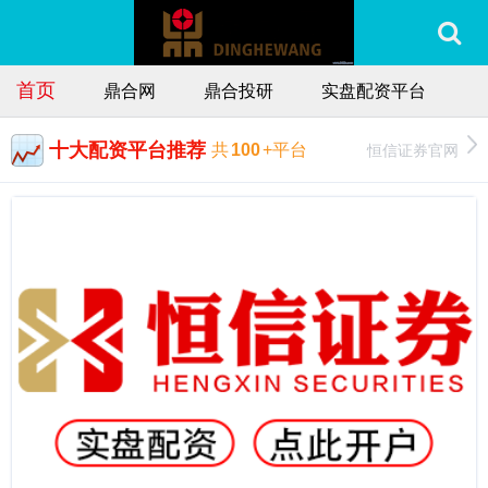
首页
鼎合网
鼎合投研
实盘配资平台
十大配资平台推荐
恒信证券官网
共
100
+平台