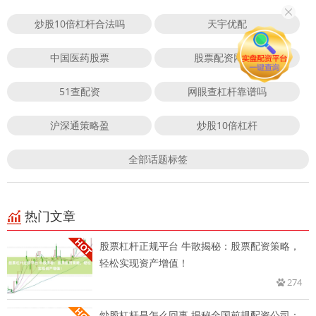
炒股10倍杠杆合法吗
天宇优配
中国医药股票
股票配资网173
51查配资
网眼查杠杆靠谱吗
沪深通策略盈
炒股10倍杠杆
全部话题标签
热门文章
股票杠杆正规平台 牛散揭秘：股票配资策略，
轻松实现资产增值！
274
炒股杠杆是怎么回事 揭秘全国前规配资公司：