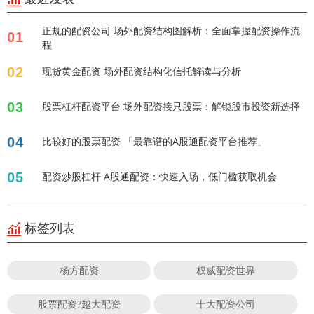
正规的配资公司 场外配资结构图解析：全面掌握配资操作流
01
程
02
现货黄金配资 场外配资结构化信托解读与分析
03
股票杠杆配资平台 场外配资接只股票：解锁股市投资新选择
04
比较好的股票配资 「最靠谱的A股通配资平台推荐」
05
配资炒股杠杆 A股通配资：快速入场，低门槛获取机会
标签列表
杨方配资
权威配资世界
股票配资?越大配资
十大配资公司