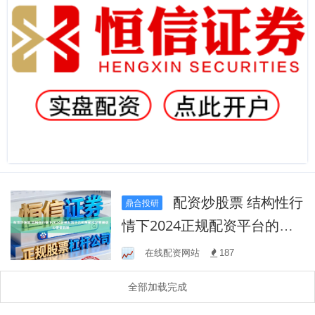
配资炒股票 结构性行
鼎合投研
情下2024正规配资平台的策
略冲突管理核心变量拆解
在线配资网站
187
全部加载完成