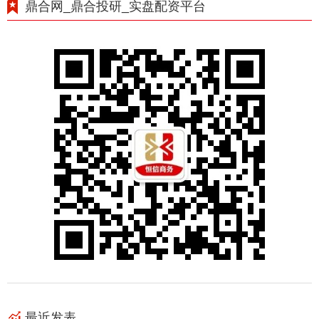
鼎合网_鼎合投研_实盘配资平台
最近发表