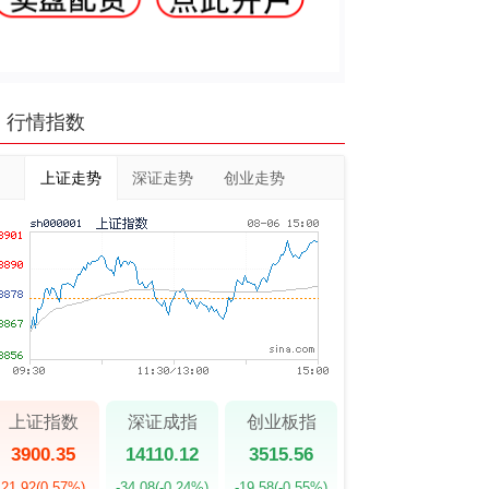
行情指数
上证走势
深证走势
创业走势
上证指数
深证成指
创业板指
3900.35
14110.12
3515.56
21.92
(0.57%)
-34.08
(-0.24%)
-19.58
(-0.55%)