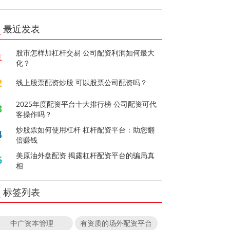
最近发表
股市怎样加杠杆交易 公司配资利润如何最大
1
化？
2
线上股票配资炒股 可以股票公司配资吗？
2025年度配资平台十大排行榜 公司配资可代
3
客操作吗？
炒股票如何使用杠杆 杠杆配资平台：助您翻
4
倍赚钱
美原油外盘配资 揭露杠杆配资平台的骗局真
5
相
标签列表
中广资本管理
有资质的场外配资平台