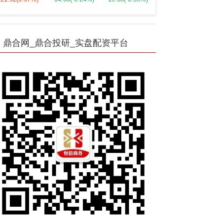
鼎合网_鼎合投研_实盘配资平台