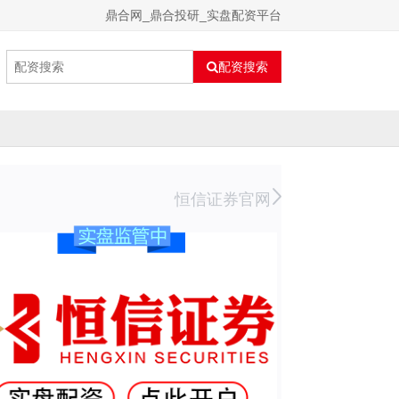
鼎合网_鼎合投研_实盘配资平台
配资搜索
恒信证券官网