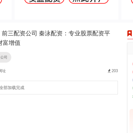
前三配资公司 秦泳配资：专业股票配资平
财富增值
资公司
网址
203
全部加载完成