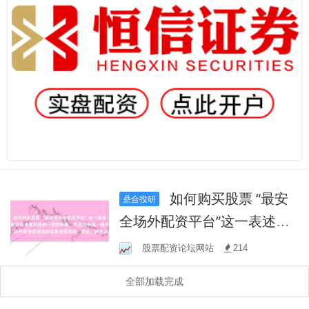
如何购买股票 “最安
鼎合投研
全场外配资平台”这一表述可
能涉及误导性，因为配资行
股票配资论坛网站
214
为本身就具有一定的风险，
全部加载完成
并且在中国，场外配资是违