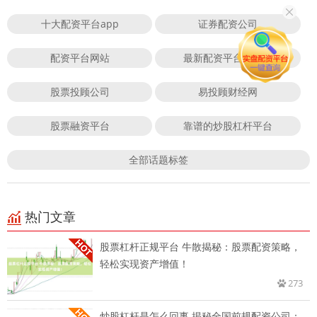
十大配资平台app
证券配资公司
配资平台网站
最新配资平台是什么
股票投顾公司
易投顾财经网
股票融资平台
靠谱的炒股杠杆平台
全部话题标签
热门文章
股票杠杆正规平台 牛散揭秘：股票配资策略，
轻松实现资产增值！
273
炒股杠杆是怎么回事 揭秘全国前规配资公司：