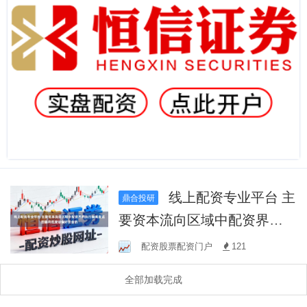
线上配资专业平台 主
鼎合投研
要资本流向区域中配资界的
执行偏离度监控面向低波动
配资股票配资门户
121
偏好资金的
全部加载完成