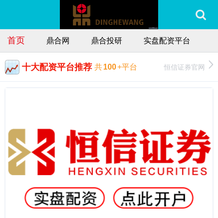
首页
鼎合网
鼎合投研
实盘配资平台
十大配资平台推荐
恒信证券官网
共
100
+平台