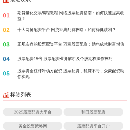
期货量化交易编程教程 网络股票配资指南：如何快速提高收
01
益？
02
十大网抢配资平台 网贷经典配资攻略：如何稳健获利？
03
正规实盘的股票配资平台 万宝股票配资：助您成就财富增值
04
股票配资15倍 股票配资业务解析及个股期权操作技巧
股票资金杠杆泽杨方配资 股票配资，稳赚不亏，众豪配资助
05
你实现
标签列表
2025股票配资大平台
和田股票配资
黄金投资策略网
股票配资平台开户