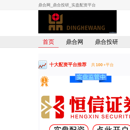
鼎合网_鼎合投研_实盘配资平台
首页
鼎合网
鼎合投研
十大配资平台推荐
共
100
+平台