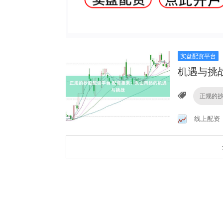
实盘配资平台
机遇与挑
正规的
线上配资