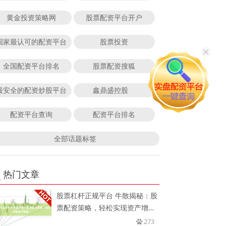
黄金投资策略网
股票配资平台开户
国家最认可的配资平台
股票投资
全国配资平台排名
股票配资搜狐
最安全的配资炒股平台
鑫鼎盛控股
配资平台查询
配资平台排名
全部话题标签
热门文章
股票杠杆正规平台 牛散揭秘：股
票配资策略，轻松实现资产增
值！
273