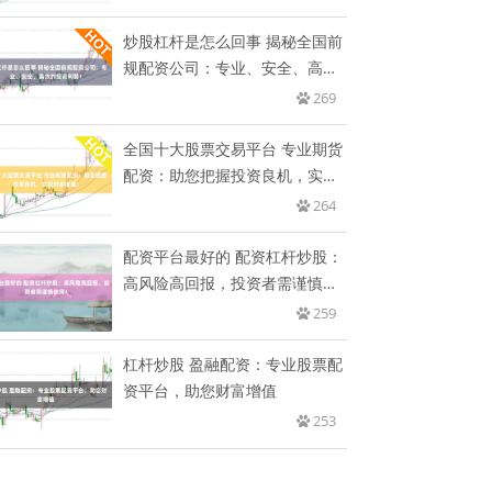
炒股杠杆是怎么回事 揭秘全国前
规配资公司：专业、安全、高效
的
269
全国十大股票交易平台 专业期货
配资：助您把握投资良机，实现
财
264
配资平台最好的 配资杠杆炒股：
高风险高回报，投资者需谨慎抉
择
259
杠杆炒股 盈融配资：专业股票配
资平台，助您财富增值
253