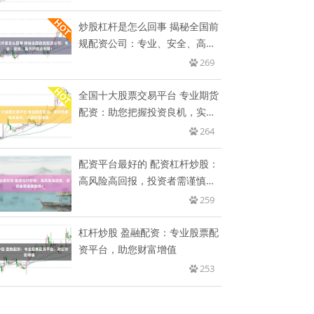
炒股杠杆是怎么回事 揭秘全国前
规配资公司：专业、安全、高效
的
269
全国十大股票交易平台 专业期货
配资：助您把握投资良机，实现
财
264
配资平台最好的 配资杠杆炒股：
高风险高回报，投资者需谨慎抉
择
259
杠杆炒股 盈融配资：专业股票配
资平台，助您财富增值
253