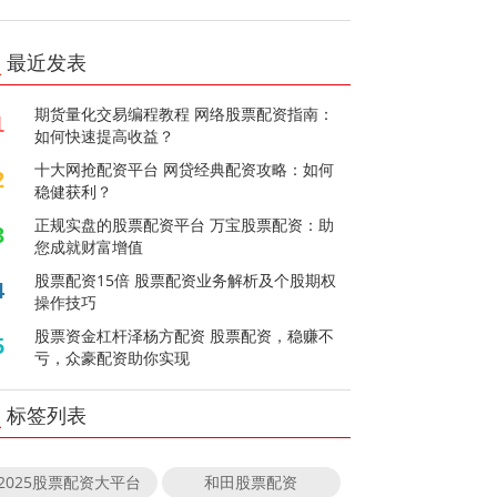
最近发表
期货量化交易编程教程 网络股票配资指南：
1
如何快速提高收益？
十大网抢配资平台 网贷经典配资攻略：如何
2
稳健获利？
正规实盘的股票配资平台 万宝股票配资：助
3
您成就财富增值
股票配资15倍 股票配资业务解析及个股期权
4
操作技巧
股票资金杠杆泽杨方配资 股票配资，稳赚不
5
亏，众豪配资助你实现
标签列表
2025股票配资大平台
和田股票配资