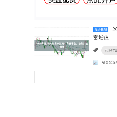
2
鼎合投研
富增值
2024
融资配资