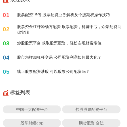
01
股票配资15倍 股票配资业务解析及个股期权操作技巧
股票资金杠杆泽杨方配资 股票配资，稳赚不亏，众豪配资助
02
你实现
03
炒股股票平台 获取股票配资，轻松实现财富增值
04
股市怎样加杠杆交易 公司配资利润如何最大化？
05
线上股票配资炒股 可以股票公司配资吗？
标签列表
中国十大配资平台
炒股股票配资平台
股掌财经app
期货配资 合法