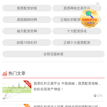
股票配资炒股
股票网络交易平台
易投顾财经网
正规杠杆配资平台app
杨方配资官网
十大配资排名
炒股10倍杠杆
正规十大股票配资
全部话题标签
热门文章
股票杠杆正规平台 牛散揭秘：股票配资策略，
轻松实现资产增值！
273
炒股杠杆是怎么回事 揭秘全国前规配资公司：