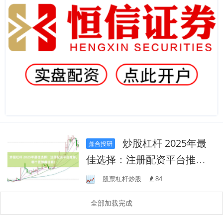
炒股杠杆 2025年最
鼎合投研
佳选择：注册配资平台推
荐，哪个更值得信赖？
股票杠杆炒股
84
全部加载完成