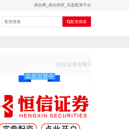
鼎合网_鼎合投研_实盘配资平台
配资搜索
恒信证券官网