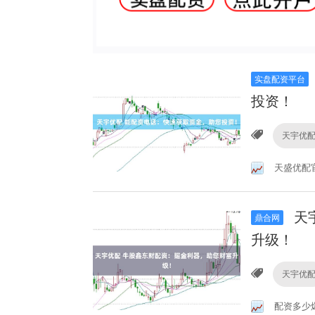
实盘配资平台
投资！
天宇优
天盛优配
天
鼎合网
升级！
天宇优
配资多少