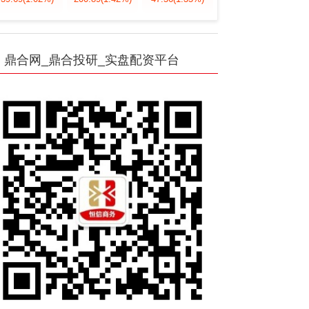
鼎合网_鼎合投研_实盘配资平台