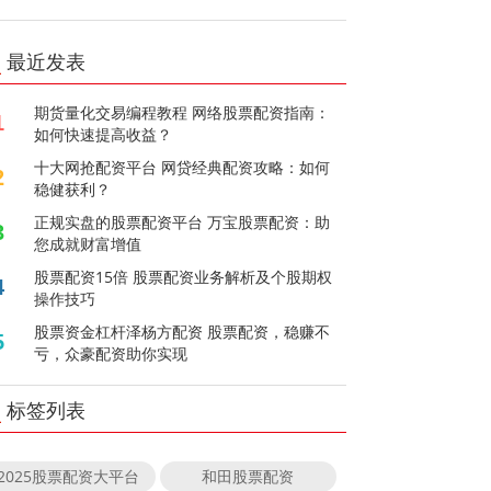
最近发表
期货量化交易编程教程 网络股票配资指南：
1
如何快速提高收益？
十大网抢配资平台 网贷经典配资攻略：如何
2
稳健获利？
正规实盘的股票配资平台 万宝股票配资：助
3
您成就财富增值
股票配资15倍 股票配资业务解析及个股期权
4
操作技巧
股票资金杠杆泽杨方配资 股票配资，稳赚不
5
亏，众豪配资助你实现
标签列表
2025股票配资大平台
和田股票配资