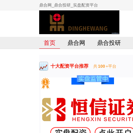
鼎合网_鼎合投研_实盘配资平台
首页
鼎合网
鼎合投研
十大配资平台推荐
共
100
+平台