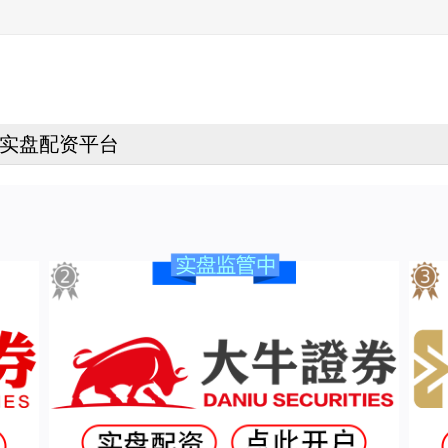
实盘配资平台